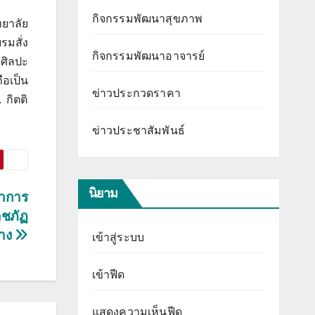
กิจกรรมพัฒนาสุขภาพ
ทยาลัย
รมสั่ง
กิจกรรมพัฒนาอาจารย์
ศิลปะ
ือเป็น
ข่าวประกวดราคา
 กิตติ
ข่าวประชาสัมพันธ์
นิยาม
ชาการ
าชภัฏ
าง
เข้าสู่ระบบ
เข้าฟีด
แสดงความเห็นฟีด