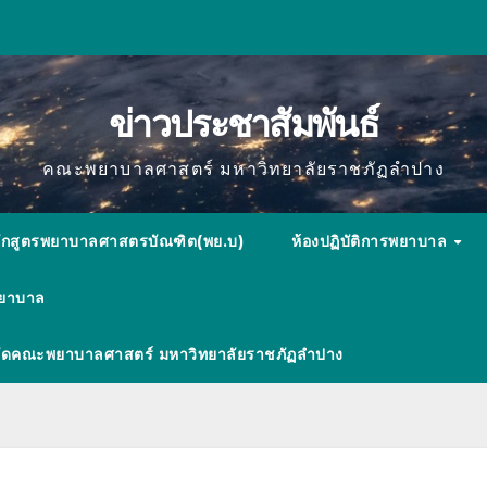
ข่าวประชาสัมพันธ์
คณะพยาบาลศาสตร์ มหาวิทยาลัยราชภัฏลำปาง
ักสูตรพยาบาลศาสตรบัณฑิต(พย.บ)
ห้องปฏิบัติการพยาบาล
พยาบาล
ังกัดคณะพยาบาลศาสตร์ มหาวิทยาลัยราชภัฏลำปาง