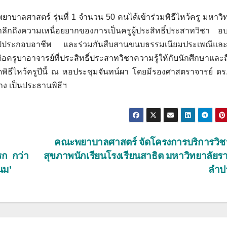
บาลศาสตร์ รุ่นที่ 1 จำนวน 50 คนได้เข้าร่วมพิธีไหว้ครู มหาวิ
ำลึกถึงความเหนื่อยยากของการเป็นครูผู้ประสิทธิ์ประสาทวิชา อบ
ไปประกอบอาชีพ และร่วมกันสืบสานขนบธรรมเนียมประเพณีและ
รูบาอาจารย์ที่ประสิทธิ์ประสาทวิชาความรู้ให้กับนักศึกษาและถ
ดพิธีไหว้ครูปีนี้ ณ หอประชุมจันทน์ผา โดยมีรองศาสตราจารย์ ดร.
าง เป็นประธานพิธีฯ
คณะพยาบาลศาสตร์ จัดโครงการบริการวิ
รก กว่า
สุขภาพนักเรียนโรงเรียนสาธิต มหาวิทยาลัยร
นม’
ลำป