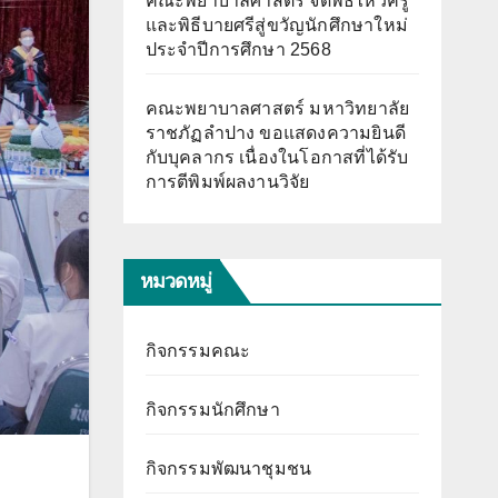
คณะพยาบาลศาสตร์ จัดพิธีไหว้ครู
และพิธีบายศรีสู่ขวัญนักศึกษาใหม่
ประจำปีการศึกษา 2568
คณะพยาบาลศาสตร์ มหาวิทยาลัย
ราชภัฏลำปาง ขอแสดงความยินดี
กับบุคลากร เนื่องในโอกาสที่ได้รับ
การตีพิมพ์ผลงานวิจัย
หมวดหมู่
กิจกรรมคณะ
กิจกรรมนักศึกษา
กิจกรรมพัฒนาชุมชน