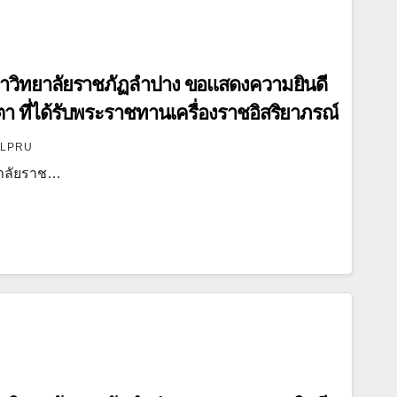
ราชภัฏลำปาง ขอแสดงความยินดี
า ที่ได้รับพระราชทานเครื่องราชอิสริยาภรณ์
LPRU
าลัยราช…