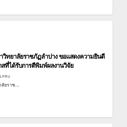
วิทยาลัยราชภัฏลำปาง ขอแสดงความยินดี
สที่ได้รับการตีพิมพ์ผลงานวิจัย
LPRU
าลัยราช…