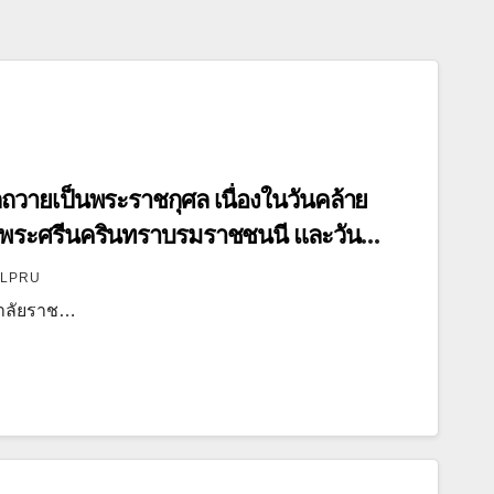
ถวายเป็นพระราชกุศล เนื่องในวันคล้าย
พระศรีนครินทราบรมราชชนนี และวัน
ลาคม 2568
LPRU
าลัยราช…