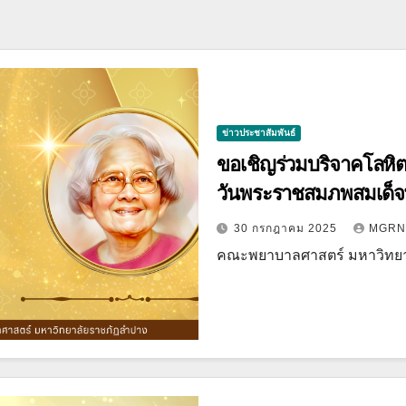
ข่าวประชาสัมพันธ์
ขอเชิญร่วมบริจาคโลหิต
วันพระราชสมภพสมเด็จ
พยาบาลแห่งชาติ 21 ตุ
30 กรกฎาคม 2025
MGRN
คณะพยาบาลศาสตร์ มหาวิทย