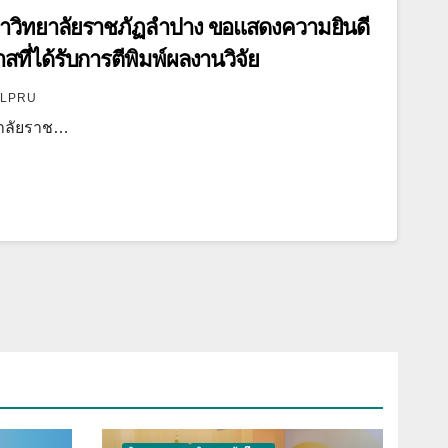
วิทยาลัยราชภัฏลำปาง ขอแสดงความยินดี
สที่ได้รับการตีพิมพ์ผลงานวิจัย
LPRU
าลัยราช…