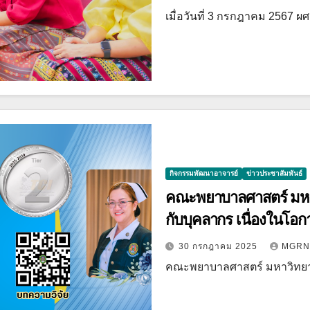
เมื่อวันที่ 3 กรกฎาคม 2567 ผ
กิจกรรมพัฒนาอาจารย์
ข่าวประชาสัมพันธ์
คณะพยาบาลศาสตร์ มหา
กับบุคลากร เนื่องในโอกา
30 กรกฎาคม 2025
MGRN
คณะพยาบาลศาสตร์ มหาวิทย