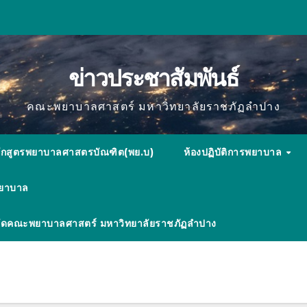
ข่าวประชาสัมพันธ์
คณะพยาบาลศาสตร์ มหาวิทยาลัยราชภัฏลำปาง
ักสูตรพยาบาลศาสตรบัณฑิต(พย.บ)
ห้องปฏิบัติการพยาบาล
พยาบาล
ังกัดคณะพยาบาลศาสตร์ มหาวิทยาลัยราชภัฏลำปาง