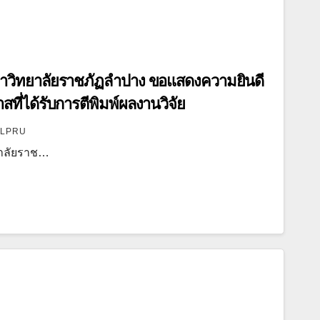
วิทยาลัยราชภัฏลำปาง ขอแสดงความยินดี
สที่ได้รับการตีพิมพ์ผลงานวิจัย
LPRU
าลัยราช…