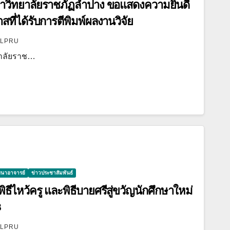
วิทยาลัยราชภัฏลำปาง ขอแสดงความยินดี
สที่ได้รับการตีพิมพ์ผลงานวิจัย
LPRU
าลัยราช…
ฒนาอาจารย์
ข่าวประชาสัมพันธ์
ีไหว้ครู และพิธีบายศรีสู่ขวัญนักศึกษาใหม่
8
LPRU