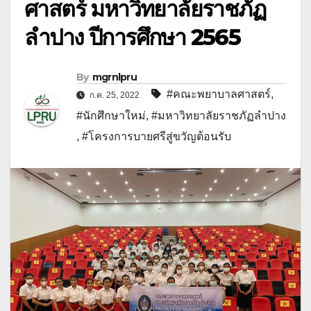
ศาสตร์ มหาวิทยาลัยราชภัฏ
ลำปาง ปีการศึกษา 2565
By
mgrnlpru
#คณะพยาบาลศาสตร์
,
ก.ค. 25, 2022
#นักศึกษาใหม่
,
#มหาวิทยาลัยราชภัฏลำปาง
,
#โครงการบายศรีสู่ขวัญต้อนรับ