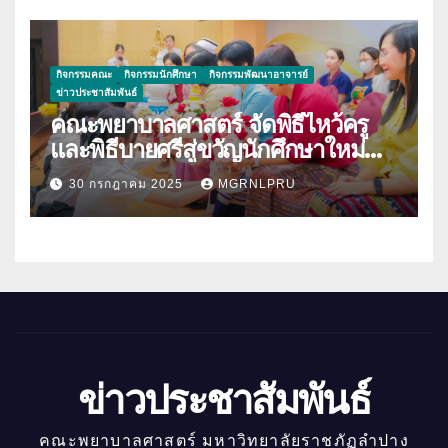
กิจกรรมคณะ
กิจกรรมนักศึกษา
กิจกรรมพัฒนาอาจารย์
ข่าวประชาสัมพันธ์
คณะพยาบาลศาสตร์ จัดพิธีไหว้ครู
และพิธีบายศรีสู่ขวัญนักศึกษาใหม่
ประจำปีการศึกษา 2568
30 กรกฎาคม 2025
MGRNLPRU
ข่าวประชาสัมพันธ์
คณะพยาบาลศาสตร์ มหาวิทยาลัยราชภัฏลำปาง