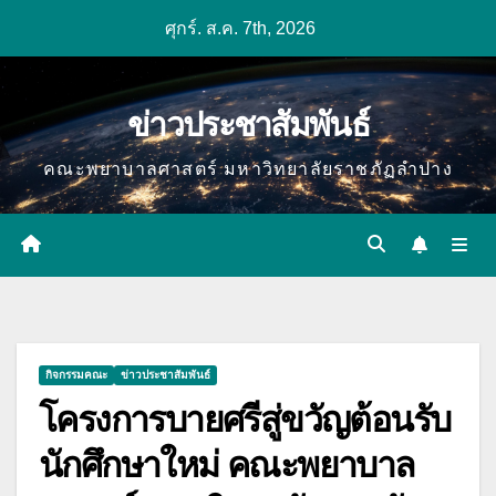
Skip
ศุกร์. ส.ค. 7th, 2026
to
content
ข่าวประชาสัมพันธ์
คณะพยาบาลศาสตร์ มหาวิทยาลัยราชภัฏลำปาง
กิจกรรมคณะ
ข่าวประชาสัมพันธ์
โครงการบายศรีสู่ขวัญต้อนรับ
นักศึกษาใหม่ คณะพยาบาล