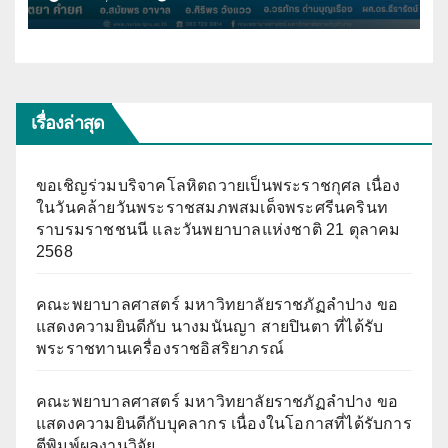
พิมพ์ผลงานวิจัย
เรื่องล่าสุด
ขอเชิญร่วมบริจาคโลหิตถวายเป็นพระราชกุศล เนื่อง
ในวันคล้ายวันพระราชสมภพสมเด็จพระศรีนครินท
ราบรมราชชนนี และวันพยาบาลแห่งชาติ 21 ตุลาคม
2568
คณะพยาบาลศาสตร์ มหาวิทยาลัยราชภัฏลำปาง ขอ
แสดงความยินดีกับ นางมนันญา สายปินตา ที่ได้รับ
พระราชทานเครื่องราชอิสริยาภรณ์
คณะพยาบาลศาสตร์ มหาวิทยาลัยราชภัฏลำปาง ขอ
แสดงความยินดีกับบุคลากร เนื่องในโอกาสที่ได้รับการ
ตีพิมพ์ผลงานวิจัย