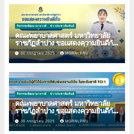
กิจกรรมพัฒนาอาจารย์
ข่าวประชาสัมพันธ์
คณะพยาบาลศาสตร์ มหาวิทยาลัย
ราชภัฏลำปาง ขอแสดงความยินดีกับ
นางมนันญา สายปินตา ที่ได้รับ
30 กรกฎาคม 2025
MGRNLPRU
พระราชทานเครื่องราชอิสริยาภรณ์
กิจกรรมพัฒนาอาจารย์
ข่าวประชาสัมพันธ์
คณะพยาบาลศาสตร์ มหาวิทยาลัย
ราชภัฏลำปาง ขอแสดงความยินดีกับ
บุคลากร เนื่องในโอกาสที่ได้รับการตี
30 กรกฎาคม 2025
MGRNLPRU
พิมพ์ผลงานวิจัย