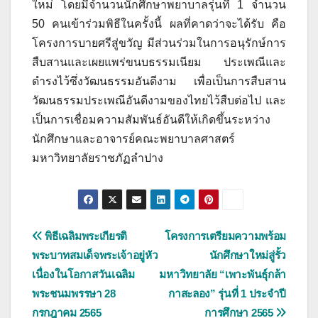
ใหม่ โดยมีจำนวนนักศึกษาพยาบาลรุ่นที่ 1 จำนวน
50 คนเข้าร่วมพิธีในครั้งนี้ ผลที่คาดว่าจะได้รับ คือ
โครงการบายศรีสู่ขวัญ มีส่วนร่วมในการอนุรักษ์การ
สืบสานและเผยแพร่ขนบธรรมเนียม ประเพณีและ
ดำรงไว้ซึ่งวัฒนธรรมอันดีงาม เพื่อเป็นการสืบสาน
วัฒนธรรมประเพณีอันดีงามของไทยไว้สืบต่อไป และ
เป็นการเชื่อมความสัมพันธ์อันดีให้เกิดขึ้นระหว่าง
นักศึกษาและอาจารย์คณะพยาบาลศาสตร์
มหาวิทยาลัยราชภัฏลำปาง
แนะแนว
พิธีเฉลิมพระเกียรติ
โครงการเตรียมความพร้อม
พระบาทสมเด็จพระเจ้าอยู่หัว
นักศึกษาใหม่สู่รั้ว
เรื่อง
เนื่องในโอกาสวันเฉลิม
มหาวิทยาลัย “เพาะพันธ์ุกล้า
พระชนมพรรษา 28
กาสะลอง” รุ่นที่ 1 ประจำปี
กรกฎาคม 2565
การศึกษา 2565