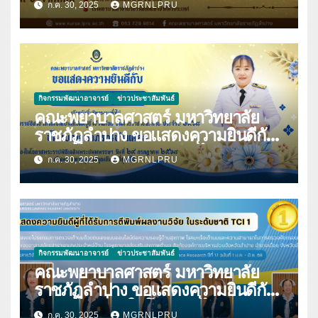
ก.ค. 30, 2025
MGRNLPRU
ราชชนนี และวันพยาบาลแห่งชาติ 21
ตุลาคม 2568
กิจกรรมพัฒนาอาจารย์
ข่าวประชาสัมพันธ์
คณะพยาบาลศาสตร์ มหาวิทยาลัย
ราชภัฏลำปาง ขอแสดงความยินดีกับ
นางมนันญา สายปินตา ที่ได้รับ
ก.ค. 30, 2025
MGRNLPRU
พระราชทานเครื่องราชอิสริยาภรณ์
กิจกรรมพัฒนาอาจารย์
ข่าวประชาสัมพันธ์
คณะพยาบาลศาสตร์ มหาวิทยาลัย
ราชภัฏลำปาง ขอแสดงความยินดีกับ
บุคลากร เนื่องในโอกาสที่ได้รับการตี
ก.ค. 30, 2025
MGRNLPRU