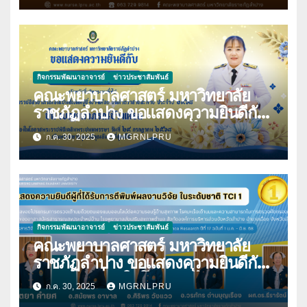
ตุลาคม 2568
กิจกรรมพัฒนาอาจารย์
ข่าวประชาสัมพันธ์
คณะพยาบาลศาสตร์ มหาวิทยาลัย
ราชภัฏลำปาง ขอแสดงความยินดีกับ
นางมนันญา สายปินตา ที่ได้รับ
ก.ค. 30, 2025
MGRNLPRU
พระราชทานเครื่องราชอิสริยาภรณ์
กิจกรรมพัฒนาอาจารย์
ข่าวประชาสัมพันธ์
คณะพยาบาลศาสตร์ มหาวิทยาลัย
ราชภัฏลำปาง ขอแสดงความยินดีกับ
บุคลากร เนื่องในโอกาสที่ได้รับการตี
ก.ค. 30, 2025
MGRNLPRU
พิมพ์ผลงานวิจัย