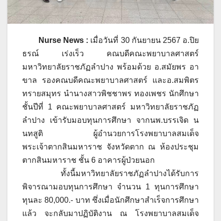
Nurse News :
เมื่อวันที่ 30 กันยายน 2567 อ.ปิย
ธรณ์ เร่งเร็ว
คณบดีคณะพยาบาลศาสตร์
มหาวิทยาลัยราชภัฏลำปาง พร้อมด้วย อ.สมัยพร อา
ขาล รองคณบดีคณะพยาบาลศาสตร์ และอ.สมพิตร
ทรายสมุทร นำนางสาวพิชชาพร ทองเพชร นักศึกษา
ชั้นปีที่ 1 คณะพยาบาลศาสตร์ มหาวิทยาลัยราชภัฏ
ลำปาง เข้ารับมอบทุนการศึกษา จากนพ.บรรเจิด น
นทสูติ ผู้อำนวยการโรงพยาบาลสมเด็จ
พระเจ้าตากสินมหาราช จังหวัดตาก ณ ห้องประชุม
ตากสินมหาราช ชั้น 6 อาคารผู้ป่วยนอก
ทั้งนี้มหาวิทยาลัยราชภัฏลำปางได้รับการ
พิจารณามอบทุนการศึกษา จำนวน 1 ทุนการศึกษา
ทุนละ 80,000.- บาท ซึ่งเมื่อนักศึกษาสำเร็จการศึกษา
แล้ว จะกลับมาปฏิบัติงาน ณ โรงพยาบาลสมเด็จ