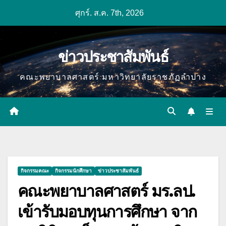
Skip
ศุกร์. ส.ค. 7th, 2026
to
content
ข่าวประชาสัมพันธ์
คณะพยาบาลศาสตร์ มหาวิทยาลัยราชภัฏลำปาง
กิจกรรมคณะ
กิจกรรมนักศึกษา
ข่าวประชาสัมพันธ์
คณะพยาบาลศาสตร์ มร.ลป.
เข้ารับมอบทุนการศึกษา จาก