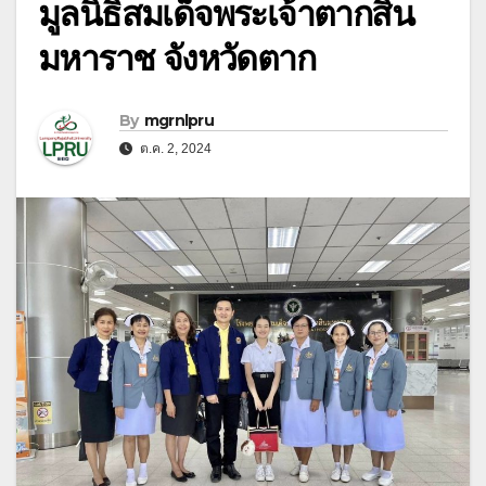
มูลนิธิสมเด็จพระเจ้าตากสิน
มหาราช จังหวัดตาก
By
mgrnlpru
ต.ค. 2, 2024