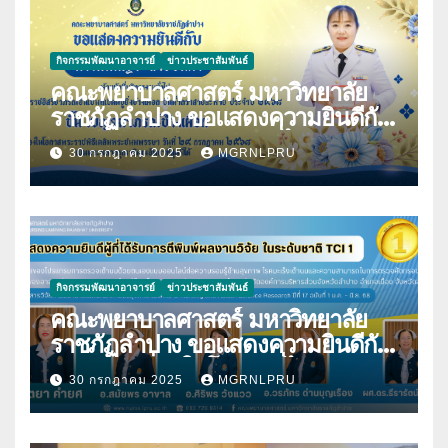
กิจกรรมพัฒนาอาจารย์
ข่าวประชาสัมพันธ์
คณะพยาบาลศาสตร์ มหาวิทยาลัย
ราชภัฏลำปาง ขอแสดงความยินดีกับ
นางมนันญา สายปินตา ที่ได้รับ
30 กรกฎาคม 2025
MGRNLPRU
พระราชทานเครื่องราชอิสริยาภรณ์
กิจกรรมพัฒนาอาจารย์
ข่าวประชาสัมพันธ์
คณะพยาบาลศาสตร์ มหาวิทยาลัย
ราชภัฏลำปาง ขอแสดงความยินดีกับ
บุคลากร เนื่องในโอกาสที่ได้รับการตี
30 กรกฎาคม 2025
MGRNLPRU
พิมพ์ผลงานวิจัย