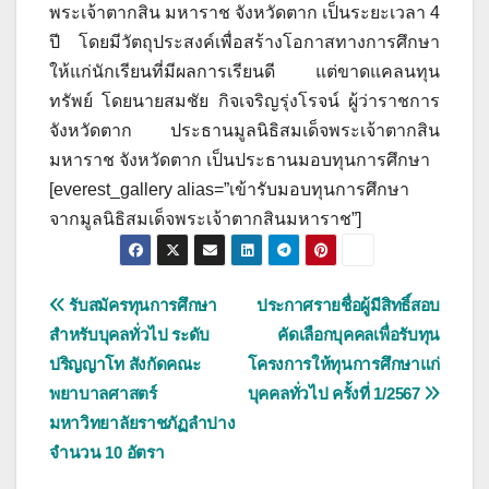
พระเจ้าตากสิน มหาราช จังหวัดตาก เป็นระยะเวลา 4
ปี โดยมีวัตถุประสงค์เพื่อสร้างโอกาสทางการศึกษา
ให้แก่นักเรียนที่มีผลการเรียนดี แต่ขาดแคลนทุน
ทรัพย์ โดยนายสมชัย กิจเจริญรุ่งโรจน์ ผู้ว่าราชการ
จังหวัดตาก ประธานมูลนิธิสมเด็จพระเจ้าตากสิน
มหาราช จังหวัดตาก เป็นประธานมอบทุนการศึกษา
[everest_gallery alias=”เข้ารับมอบทุนการศึกษา
จากมูลนิธิสมเด็จพระเจ้าตากสินมหาราช”]
แนะแนว
รับสมัครทุนการศึกษา
ประกาศรายชื่อผู้มีสิทธิ์สอบ
สำหรับบุคลทั่วไป ระดับ
คัดเลือกบุคคลเพื่อรับทุน
เรื่อง
ปริญญาโท สังกัดคณะ
โครงการให้ทุนการศึกษาแก่
พยาบาลศาสตร์
บุคคลทั่วไป ครั้งที่ 1/2567
มหาวิทยาลัยราชภัฏลำปาง
จำนวน 10 อัตรา