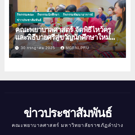
กิจกรรมคณะ
กิจกรรมนักศึกษา
กิจกรรมพัฒนาอาจารย์
ข่าวประชาสัมพันธ์
คณะพยาบาลศาสตร์ จัดพิธีไหว้ครู
และพิธีบายศรีสู่ขวัญนักศึกษาใหม่
ประจำปีการศึกษา 2568
30 กรกฎาคม 2025
MGRNLPRU
ข่าวประชาสัมพันธ์
คณะพยาบาลศาสตร์ มหาวิทยาลัยราชภัฏลำปาง