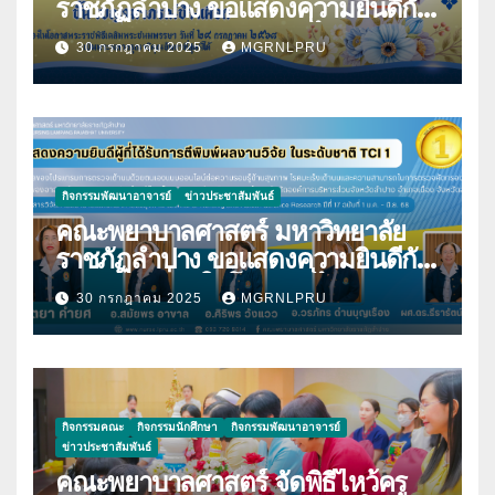
ราชภัฏลำปาง ขอแสดงความยินดีกับ
นางมนันญา สายปินตา ที่ได้รับ
30 กรกฎาคม 2025
MGRNLPRU
พระราชทานเครื่องราชอิสริยาภรณ์
กิจกรรมพัฒนาอาจารย์
ข่าวประชาสัมพันธ์
คณะพยาบาลศาสตร์ มหาวิทยาลัย
ราชภัฏลำปาง ขอแสดงความยินดีกับ
บุคลากร เนื่องในโอกาสที่ได้รับการตี
30 กรกฎาคม 2025
MGRNLPRU
พิมพ์ผลงานวิจัย
กิจกรรมคณะ
กิจกรรมนักศึกษา
กิจกรรมพัฒนาอาจารย์
ข่าวประชาสัมพันธ์
คณะพยาบาลศาสตร์ จัดพิธีไหว้ครู