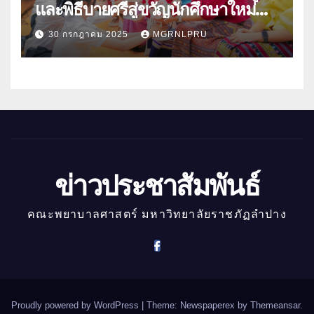
และพิธีบายศรีสู่ขวัญนักศึกษาใหม่
ประจำปีการศึกษา 2568
30 กรกฎาคม 2025
MGRNLPRU
ข่าวประชาสัมพันธ์
คณะพยาบาลศาสตร์ มหาวิทยาลัยราชภัฏลำปาง
Proudly powered by WordPress
|
Theme: Newspaperex by
Themeansar
.