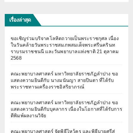
เรื่องล่าสุด
ขอเชิญร่วมบริจาคโลหิตถวายเป็นพระราชกุศล เนื่อง
ในวันคล้ายวันพระราชสมภพสมเด็จพระศรีนครินท
ราบรมราชชนนี และวันพยาบาลแห่งชาติ 21 ตุลาคม
2568
คณะพยาบาลศาสตร์ มหาวิทยาลัยราชภัฏลำปาง ขอ
แสดงความยินดีกับ นางมนันญา สายปินตา ที่ได้รับ
พระราชทานเครื่องราชอิสริยาภรณ์
คณะพยาบาลศาสตร์ มหาวิทยาลัยราชภัฏลำปาง ขอ
แสดงความยินดีกับบุคลากร เนื่องในโอกาสที่ได้รับการ
ตีพิมพ์ผลงานวิจัย
คณะพยาบาลศาสตร์ จัดพิธีไหว้ครู และพิธีบายศรีสู่