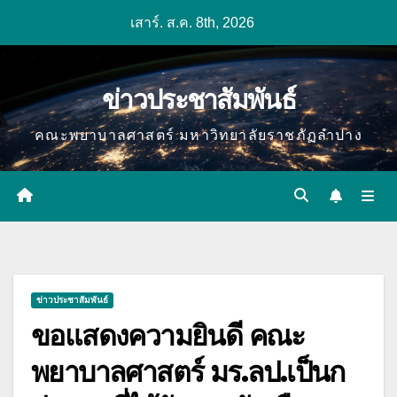
Skip
เสาร์. ส.ค. 8th, 2026
to
content
ข่าวประชาสัมพันธ์
คณะพยาบาลศาสตร์ มหาวิทยาลัยราชภัฏลำปาง
ข่าวประชาสัมพันธ์
ขอแสดงความยินดี คณะ
พยาบาลศาสตร์ มร.ลป.เป็นก