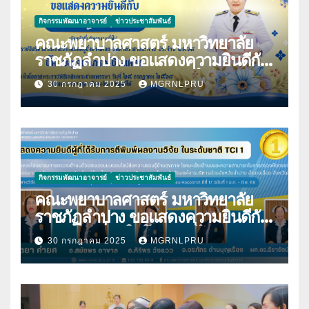
กิจกรรมพัฒนาอาจารย์
ข่าวประชาสัมพันธ์
คณะพยาบาลศาสตร์ มหาวิทยาลัย
ราชภัฏลำปาง ขอแสดงความยินดีกับ
นางมนันญา สายปินตา ที่ได้รับ
30 กรกฎาคม 2025
MGRNLPRU
พระราชทานเครื่องราชอิสริยาภรณ์
กิจกรรมพัฒนาอาจารย์
ข่าวประชาสัมพันธ์
คณะพยาบาลศาสตร์ มหาวิทยาลัย
ราชภัฏลำปาง ขอแสดงความยินดีกับ
บุคลากร เนื่องในโอกาสที่ได้รับการตี
30 กรกฎาคม 2025
MGRNLPRU
พิมพ์ผลงานวิจัย