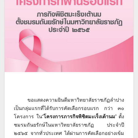
ขอแสดงความยินดีมหาวิทยาลัยราชภัฏลำปาง
เป็นกลุ่มแรกที่ได้รับการคัดเลือกรอบแรก กว่า ๓๐
โครงการ ใน
‘โครงการภารกิจพิชิตมะเร็งเต้านม’
ตั้ง
ชมรมถันยรักษ์ในมหาวิทยาลัยราชภัฏ ประจำปี
๒๕๖๕ จากทั่วประเทศ ได้ผ่านการคัดเลือกอย่างเข้ม