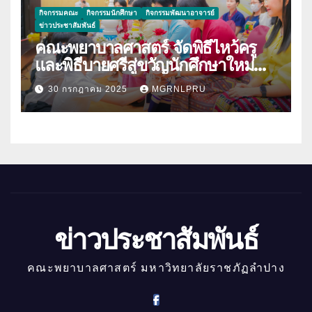
กิจกรรมคณะ
กิจกรรมนักศึกษา
กิจกรรมพัฒนาอาจารย์
ข่าวประชาสัมพันธ์
คณะพยาบาลศาสตร์ จัดพิธีไหว้ครู
และพิธีบายศรีสู่ขวัญนักศึกษาใหม่
ประจำปีการศึกษา 2568
30 กรกฎาคม 2025
MGRNLPRU
ข่าวประชาสัมพันธ์
คณะพยาบาลศาสตร์ มหาวิทยาลัยราชภัฏลำปาง