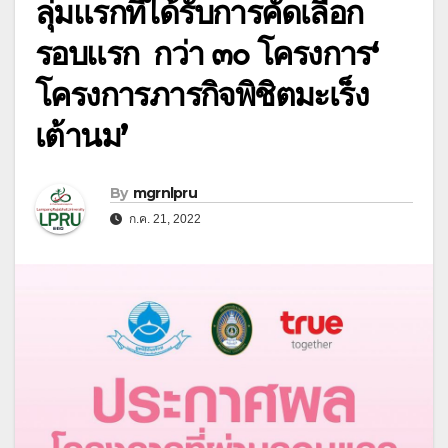
ลุ่มแรกที่ได้รับการคัดเลือก
รอบแรก กว่า ๓๐ โครงการ‘
โครงการภารกิจพิชิตมะเร็ง
เต้านม’
By
mgrnlpru
ก.ค. 21, 2022