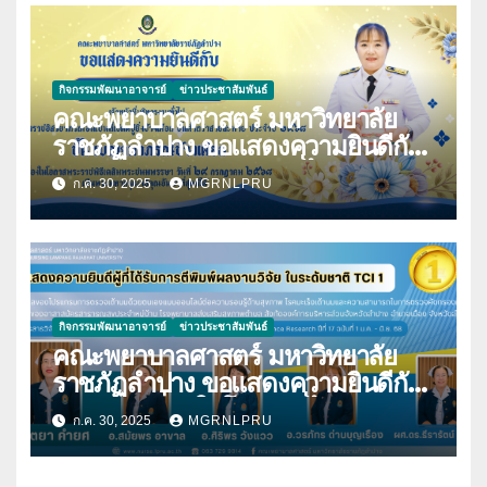
กิจกรรมพัฒนาอาจารย์
ข่าวประชาสัมพันธ์
คณะพยาบาลศาสตร์ มหาวิทยาลัย
ราชภัฏลำปาง ขอแสดงความยินดีกับ
นางมนันญา สายปินตา ที่ได้รับ
ก.ค. 30, 2025
MGRNLPRU
พระราชทานเครื่องราชอิสริยาภรณ์
กิจกรรมพัฒนาอาจารย์
ข่าวประชาสัมพันธ์
คณะพยาบาลศาสตร์ มหาวิทยาลัย
ราชภัฏลำปาง ขอแสดงความยินดีกับ
บุคลากร เนื่องในโอกาสที่ได้รับการตี
ก.ค. 30, 2025
MGRNLPRU
พิมพ์ผลงานวิจัย