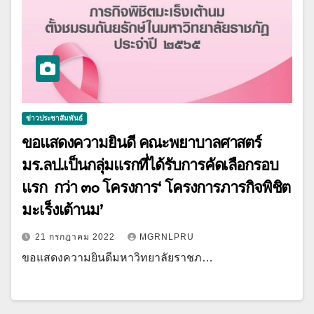
ข่าวประชาสัมพันธ์
ขอแสดงความยินดี คณะพยาบาลศาสตร์
มร.ลป.เป็นกลุ่มแรกที่ได้รับการคัดเลือกรอบ
แรก กว่า ๓๐ โครงการ‘ โครงการภารกิจพิชิต
มะเร็งเต้านม’
21 กรกฎาคม 2022
MGRNLPRU
ขอแสดงความยินดีมหาวิทยาลัยราชภ…