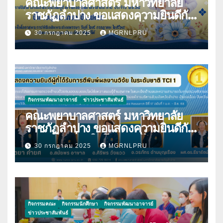
คณะพยาบาลศาสตร์ มหาวิทยาลัย
ราชภัฏลำปาง ขอแสดงความยินดีกับ
นางมนันญา สายปินตา ที่ได้รับ
30 กรกฎาคม 2025
MGRNLPRU
พระราชทานเครื่องราชอิสริยาภรณ์
กิจกรรมพัฒนาอาจารย์
ข่าวประชาสัมพันธ์
คณะพยาบาลศาสตร์ มหาวิทยาลัย
ราชภัฏลำปาง ขอแสดงความยินดีกับ
บุคลากร เนื่องในโอกาสที่ได้รับการตี
30 กรกฎาคม 2025
MGRNLPRU
พิมพ์ผลงานวิจัย
กิจกรรมคณะ
กิจกรรมนักศึกษา
กิจกรรมพัฒนาอาจารย์
ข่าวประชาสัมพันธ์