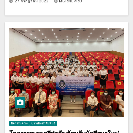
27 กรกฎาคม 2022
MGRNLPRU
กิจกรรมคณะ
ข่าวประชาสัมพันธ์