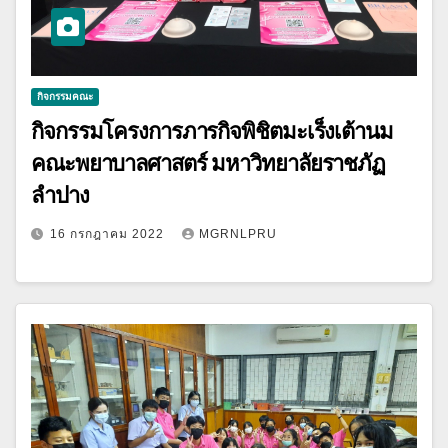
กิจกรรมคณะ
กิจกรรมโครงการภารกิจพิชิตมะเร็งเต้านม
คณะพยาบาลศาสตร์ มหาวิทยาลัยราชภัฏ
ลำปาง
16 กรกฎาคม 2022
MGRNLPRU