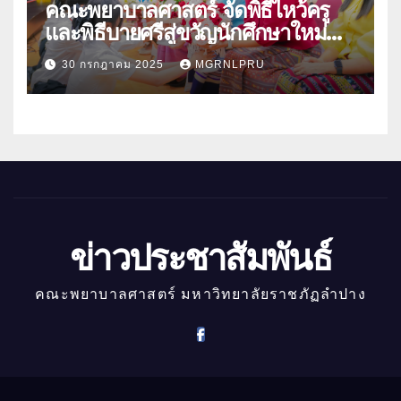
คณะพยาบาลศาสตร์ จัดพิธีไหว้ครู
และพิธีบายศรีสู่ขวัญนักศึกษาใหม่
ประจำปีการศึกษา 2568
30 กรกฎาคม 2025
MGRNLPRU
ข่าวประชาสัมพันธ์
คณะพยาบาลศาสตร์ มหาวิทยาลัยราชภัฏลำปาง