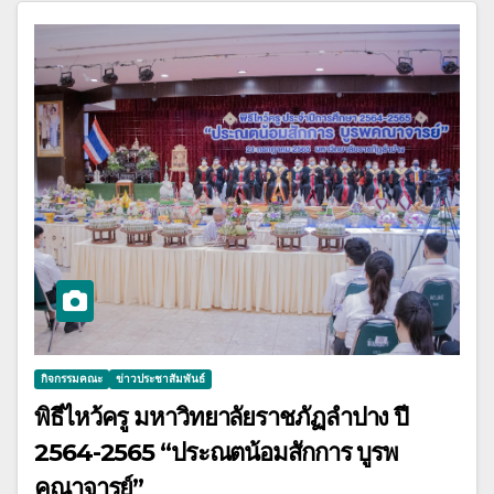
กิจกรรมคณะ
ข่าวประชาสัมพันธ์
พิธีไหว้ครู มหาวิทยาลัยราชภัฏลำปาง ปี
2564-2565 “ประณตน้อมสักการ บูรพ
คณาจารย์”