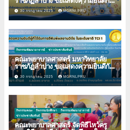
ราชภัฏลำปาง ขอแสดงความยินดีกับ
นางมนันญา สายปินตา ที่ได้รับ
30 กรกฎาคม 2025
MGRNLPRU
พระราชทานเครื่องราชอิสริยาภรณ์
กิจกรรมพัฒนาอาจารย์
ข่าวประชาสัมพันธ์
คณะพยาบาลศาสตร์ มหาวิทยาลัย
ราชภัฏลำปาง ขอแสดงความยินดีกับ
บุคลากร เนื่องในโอกาสที่ได้รับการตี
30 กรกฎาคม 2025
MGRNLPRU
พิมพ์ผลงานวิจัย
กิจกรรมคณะ
กิจกรรมนักศึกษา
กิจกรรมพัฒนาอาจารย์
ข่าวประชาสัมพันธ์
คณะพยาบาลศาสตร์ จัดพิธีไหว้ครู