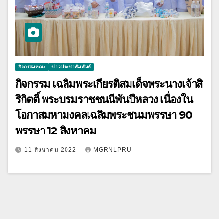
กิจกรรมคณะ
ข่าวประชาสัมพันธ์
กิจกรรม เฉลิมพระเกียรติสมเด็จพระนางเจ้าสิ
ริกิตติ์ พระบรมราชชนนีพันปีหลวง เนื่องใน
โอกาสมหามงคลเฉลิมพระชนมพรรษา 90
พรรษา 12 สิงหาคม
11 สิงหาคม 2022
MGRNLPRU