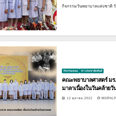
กิจกรรมวันพยาบาลแห่งชาติ ว
กิจกรรมคณะ
ข่าวประชาสัมพันธ์
คณะพยาบาลศาสตร์ มร.ลป
มาลาเนื่องในวันคล้ายว
12 ตุลาคม 2022
MGRNL