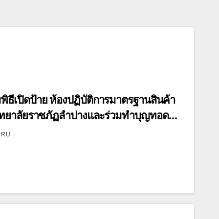
ธีเปิดป้าย ห้องปฏิบัติการมาตรฐานสินค้า
ทยาลัยราชภัฏลำปางและร่วมทำบุญทอด
PRU