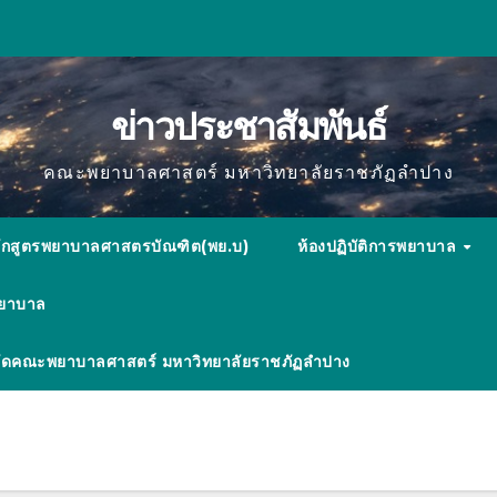
ข่าวประชาสัมพันธ์
คณะพยาบาลศาสตร์ มหาวิทยาลัยราชภัฏลำปาง
ักสูตรพยาบาลศาสตรบัณฑิต(พย.บ)
ห้องปฏิบัติการพยาบาล
พยาบาล
ังกัดคณะพยาบาลศาสตร์ มหาวิทยาลัยราชภัฏลำปาง