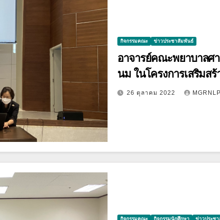
กิจกรรมคณะ
ข่าวประชาสัมพันธ์
อาจารย์คณะพยาบาลศาสตร
นม ในโครงการเสริมสร้า
เทศบาลเมืองเขลางค์นค
26 ตุลาคม 2022
MGRNL
กิจกรรมคณะ
กิจกรรมนักศึกษา
ข่าวประชาส