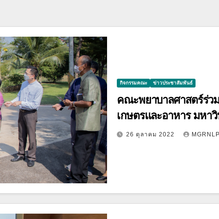
กิจกรรมคณะ
ข่าวประชาสัมพันธ์
คณะพยาบาลศาสตร์ร่วมพิ
เกษตรและอาหาร มหาวิ
ผ้าป่าสามัคคี
26 ตุลาคม 2022
MGRNL