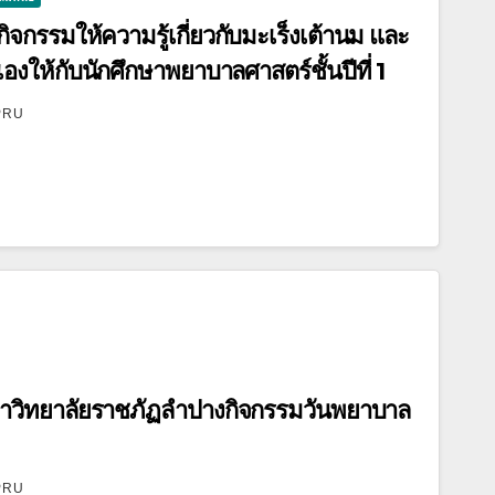
กรรมให้ความรู้เกี่ยวกับมะเร็งเต้านม และ
ให้กับนักศึกษาพยาบาลศาสตร์ชั้นปีที่ 1
PRU
วิทยาลัยราชภัฏลำปางกิจกรรมวันพยาบาล
PRU