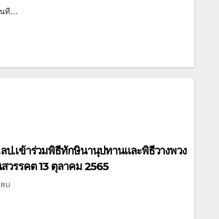
ันที…
.เข้าร่วมพิธีทักษินานุปทานและพิธีวางพวง
ันสวรรคต 13 ตุลาคม 2565
PRU