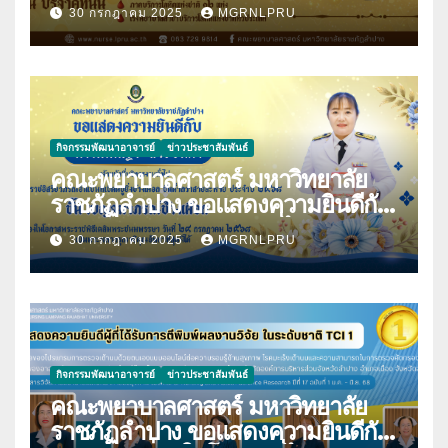
ราชสมภพสมเด็จพระศรีนครินทราบ
30 กรกฎาคม 2025
MGRNLPRU
รมราชชนนี และวันพยาบาลแห่งชาติ
21 ตุลาคม 2568
กิจกรรมพัฒนาอาจารย์
ข่าวประชาสัมพันธ์
คณะพยาบาลศาสตร์ มหาวิทยาลัย
ราชภัฏลำปาง ขอแสดงความยินดีกับ
นางมนันญา สายปินตา ที่ได้รับ
30 กรกฎาคม 2025
MGRNLPRU
พระราชทานเครื่องราชอิสริยาภรณ์
กิจกรรมพัฒนาอาจารย์
ข่าวประชาสัมพันธ์
คณะพยาบาลศาสตร์ มหาวิทยาลัย
ราชภัฏลำปาง ขอแสดงความยินดีกับ