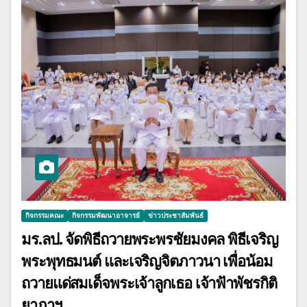
กิจกรรมคณะ
กิจกรรมพัฒนาอาจารย์
ข่าวประชาสัมพันธ์
มร.ลป. จัดพิธีถวายพระพรชัยมงคล พิธีเจริญ
พระพุทธมนต์ และเจริญจิตภาวนา เพื่อน้อม
ถวายแด่สมเด็จพระเจ้าลูกเธอ เจ้าฟ้าพัชรกิติ
ยาภาฯ