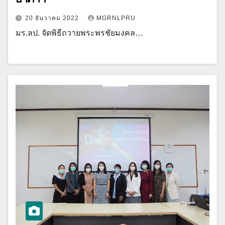
20 ธันวาคม 2022
MGRNLPRU
มร.ลป. จัดพิธีถวายพระพรชัยมงคล…