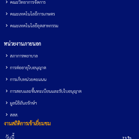
คณะวิทยาการจัดการ
คณะเทคโนโลยีการเกษตร
คณะเทคโนโลยีอุตสาหกรรม
หน่วยงานภายนอก
สภาการพยาบาล
การต่ออายุใบอนุญาต
การเก็บหน่วยคะแนน
การสอบและขึ้นทะเบียนและรับใบอนุญาต
มูลนิธิถันยรักษ์ฯ
สสส.
งานสถิติการเข้าเยี่ยมชม
วันนี้
73 วิว