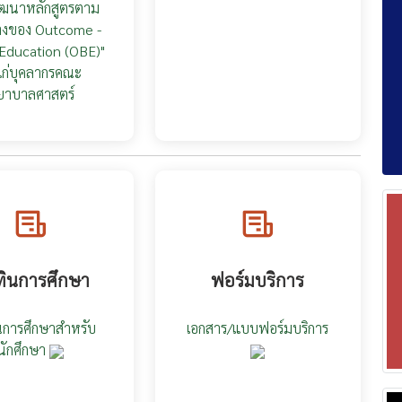
ัฒนาหลักสูตรตาม
งของ Outcome -
Education (OBE)"
แก่บุคลากรคณะ
ยาบาลศาสตร์
ทินการศึกษา
ฟอร์มบริการ
นการศึกษาสำหรับ
เอกสาร/แบบฟอร์มบริการ
นักศึกษา