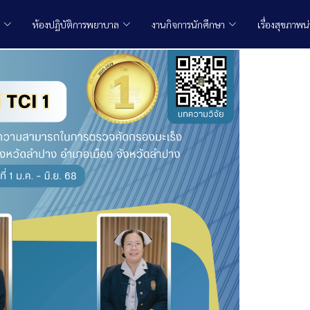
ห้องปฏิบัติการพยาบาล
งานกิจการนักศึกษา
เรื่องสุขภาพน่า