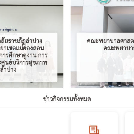
ลัยราชภัฏลำปาง
คณะพยาบาลศาสตร์
ยาเขตแม่ฮ่องสอน
คณะพยาบาลศ
นการศึกษาดูงาน การ
ะศูนย์บริการสุขภาพ
ฏลำปาง
ข่าวกิจกรรมทั้งหมด