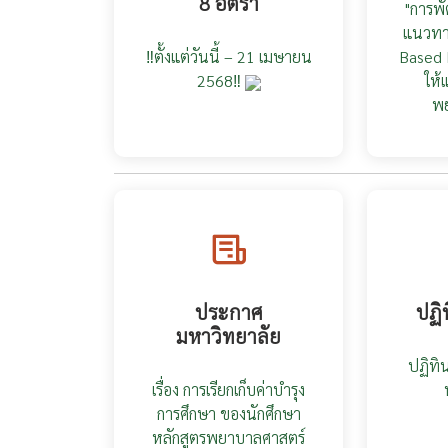
8 อัตรา
"การพ
แนวทา
‼️ตั้งแต่วันนี้ – 21 เมษายน
Based 
2568‼️
ให้
พ
ประกาศ
ปฏิ
มหาวิทยาลัย
ปฏิทิ
เรื่อง การเรียกเก็บค่าบำรุง
การศึกษา ของนักศึกษา
หลักสูตรพยาบาลศาสตร์