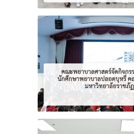
คณะพยาบาลศาสตร์จัดกิจกร
นักศึกษาพยาบาลปลอดบุหรี่ 
มหาวิทยาลัยราชภั