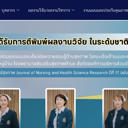
บุคลากร
ผลงานวิจัย/ผลงานวิชาการ
งานแผนและประกันคุณภาพ