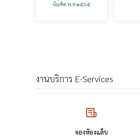
บัณฑิต พ.ศ.๒๕๖๕
งานบริการ E-Services
จองห้องแล็บ