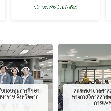
บริการจองห้องเรียนอัจฉริยะ
รับมอบทุนการศึกษา
คณะพยาบาลศาสตร์
นมหาราช จังหวัดตาก
ทางกายวิภาคศาสตร
การแพท