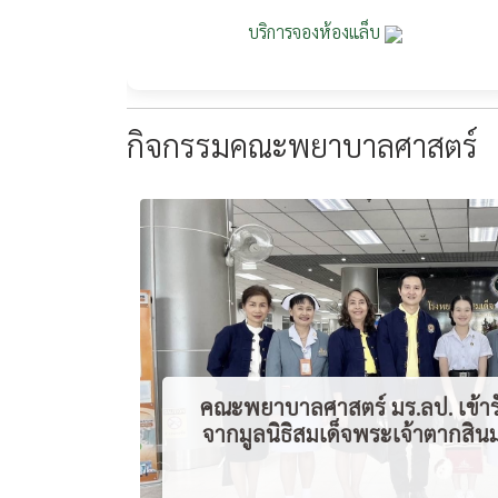
บริการจองห้องแล็บ
กิจกรรมคณะพยาบาลศาสตร์
คณะพยาบาลศาสตร์ มร.ลป. เข้า
จากมูลนิธิสมเด็จพระเจ้าตากสิ