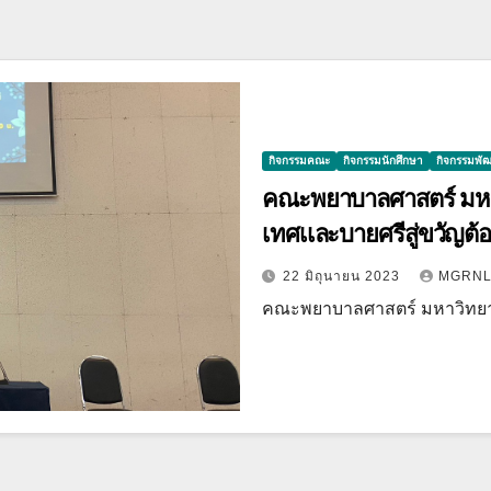
กิจกรรมคณะ
กิจกรรมนักศึกษา
กิจกรรมพั
คณะพยาบาลศาสตร์ มหา
เทศเเละบายศรีสู่ขวัญต
22 มิถุนายน 2023
MGRN
คณะพยาบาลศาสตร์ มหาวิทย