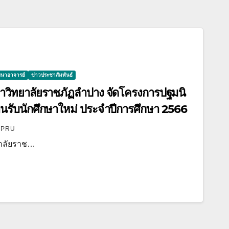
ฒนาอาจารย์
ข่าวประชาสัมพันธ์
วิทยาลัยราชภัฏลำปาง จัดโครงการปฐมนิ
้อนรับนักศึกษาใหม่ ประจำปีการศึกษา 2566
LPRU
าลัยราช…