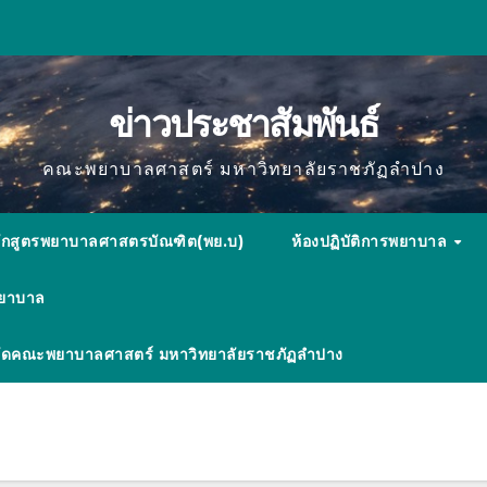
ข่าวประชาสัมพันธ์
คณะพยาบาลศาสตร์ มหาวิทยาลัยราชภัฏลำปาง
ักสูตรพยาบาลศาสตรบัณฑิต(พย.บ)
ห้องปฏิบัติการพยาบาล
พยาบาล
ังกัดคณะพยาบาลศาสตร์ มหาวิทยาลัยราชภัฏลำปาง