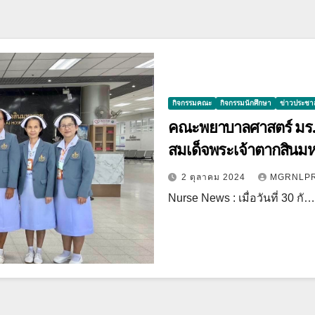
กิจกรรมคณะ
กิจกรรมนักศึกษา
ข่าวประชาส
คณะพยาบาลศาสตร์ มร.ลป
สมเด็จพระเจ้าตากสินม
2 ตุลาคม 2024
MGRNLP
Nurse News : เมื่อวันที่ 30 กั…