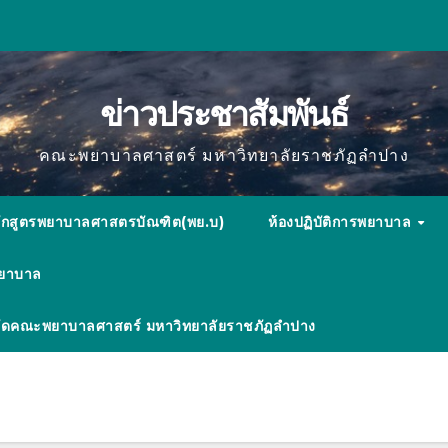
ข่าวประชาสัมพันธ์
คณะพยาบาลศาสตร์ มหาวิทยาลัยราชภัฏลำปาง
ักสูตรพยาบาลศาสตรบัณฑิต(พย.บ)
ห้องปฏิบัติการพยาบาล
พยาบาล
ังกัดคณะพยาบาลศาสตร์ มหาวิทยาลัยราชภัฏลำปาง