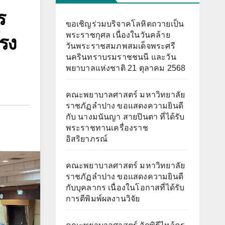
ร
ขอเชิญร่วมบริจาคโลหิตถวายเป็น
พระราชกุศล เนื่องในวันคล้าย
โรง
วันพระราชสมภพสมเด็จพระศรี
นครินทราบรมราชชนนี และวัน
พยาบาลแห่งชาติ 21 ตุลาคม 2568
คณะพยาบาลศาสตร์ มหาวิทยาลัย
ราชภัฏลำปาง ขอแสดงความยินดี
กับ นางมนันญา สายปินตา ที่ได้รับ
พระราชทานเครื่องราช
อิสริยาภรณ์
คณะพยาบาลศาสตร์ มหาวิทยาลัย
ราชภัฏลำปาง ขอแสดงความยินดี
กับบุคลากร เนื่องในโอกาสที่ได้รับ
การตีพิมพ์ผลงานวิจัย