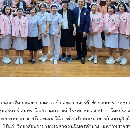
็ว คณบดีคณะพยาบาลศาสตร์ และคณาจารย์ เข้าร่วมการประชุมเ
ะชุมสุรินทร์-สมพร โอสถานุเคราะห์ โรงพยาบาลลำปาง โดยมีนาง
ทางการพยาบาล พร้อมคณะ ให้การต้อนรับคณะอาจารย์ และผู้รับผ
บัน ได้แก่ วิทยาลัยพยาบาลบรมราชชนนีนครลำปาง มหาวิทยาลัย