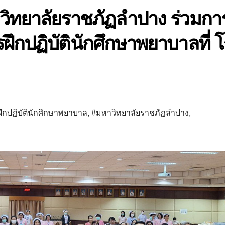
ิทยาลัยราชภัฏลำปาง ร่วมกา
ฝึกปฏิบัตินักศึกษาพยาบาลที่ 
ฝึกปฏิบัตินักศึกษาพยาบาล
,
#มหาวิทยาลัยราชภัฏลำปาง
,