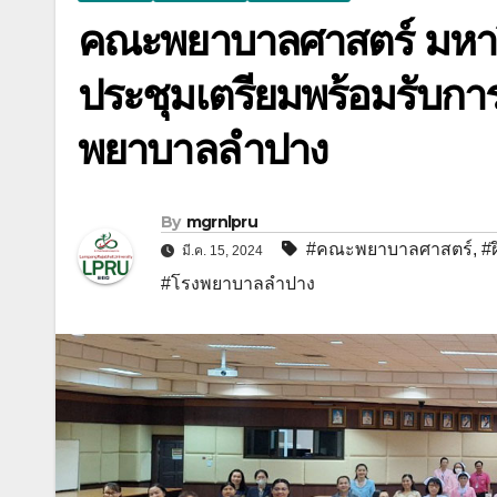
คณะพยาบาลศาสตร์ มหาว
ประชุมเตรียมพร้อมรับการ
พยาบาลลำปาง
By
mgrnlpru
#คณะพยาบาลศาสตร์
,
#
มี.ค. 15, 2024
#โรงพยาบาลลำปาง