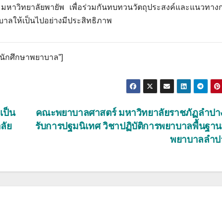
มหาวิทยาลัยพายัพ เพื่อร่วมกันทบทวนวัตถุประสงค์และแนวทางก
บาลให้เป็นไปอย่างมีประสิทธิภาพ
ตินักศึกษาพยาบาล”]
เป็น
คณะพยาบาลศาสตร์ มหาวิทยาลัยราชภัฏลำปาง
ลัย
รับการปฐมนิเทศ วิชาปฏิบัติการพยาบาลพื้นฐานท
พยาบาลลำป