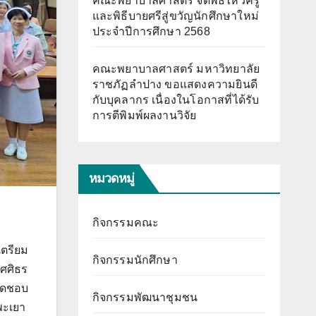
คณะพยาบาลศาสตร์ จัดพิธีไหว้ครู
และพิธีบายศรีสู่ขวัญนักศึกษาใหม่
ประจำปีการศึกษา 2568
คณะพยาบาลศาสตร์ มหาวิทยาลัย
ราชภัฏลำปาง ขอแสดงความยินดี
กับบุคลากร เนื่องในโอกาสที่ได้รับ
การตีพิมพ์ผลงานวิจัย
หมวดหมู่
กิจกรรมคณะ
ตรียม
กิจกรรมนักศึกษา
ศศิธร
ิดชอบ
กิจกรรมพัฒนาชุมชน
พะเยา