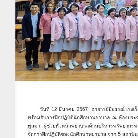
วันที่ 12 มีนาคม 2567 อาจารย์ปิยธรณ์ เร่งเร
พร้อมรับการฝึกปฏิบัตินักศึกษาพยาบาล ณ ห้องปร
พูลมา ผู้ช่วยหัวหน้าพยาบาลด้านบริหารทรัพยากร
จัดการฝึกปฏิบัติของนักศึกษาพยาบาล จาก 5 สถา