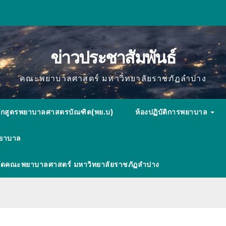
ข่าวประชาสัมพันธ์
คณะพยาบาลศาสตร์ มหาวิทยาลัยราชภัฏลำปาง
ักสูตรพยาบาลศาสตรบัณฑิต(พย.บ)
ห้องปฏิบัติการพยาบาล
พยาบาล
ังกัดคณะพยาบาลศาสตร์ มหาวิทยาลัยราชภัฏลำปาง