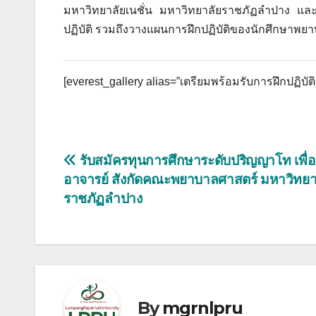
มหาวิทยาลัยเนชั่น มหาวิทยาลัยราชภัฏลำปาง และ
ปฏิบัติ รวมถึงวางแผนการฝึกปฏิบัติของนักศึกษาพยา
[everest_gallery alias=”เตรียมพร้อมรับการฝึกปฏิบั
แนะแนว
รับสมัครทุนการศึกษาระดับปริญญาโท เพื่อ
อาจารย์ สังกัดคณะพยาบาลศาสตร์ มหาวิทยา
เรื่อง
ราชภัฏลำปาง
By
mgrnlpru