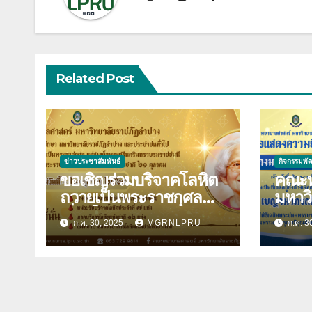
Related Post
ข่าวประชาสัมพันธ์
กิจกรรมพั
ขอเชิญร่วมบริจาคโลหิต
คณะพ
ถวายเป็นพระราชกุศล
มหาว
เนื่องในวันคล้ายวันพระ
ลำปาง ขอแสดง
ก.ค. 30, 2025
MGRNLPRU
ก.ค. 3
ราชสมภพสมเด็จพระศรี
ยินดี
นครินทราบรมราชชนนี
ปินตา 
และวันพยาบาลแห่งชาติ
พระร
21 ตุลาคม 2568
อิสริ