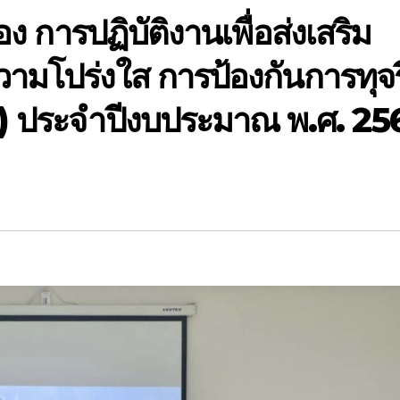
ง การปฏิบัติงานเพื่อส่งเสริม
ามโปร่งใส การป้องกันการทุจร
) ประจำปีงบประมาณ พ.ศ. 25