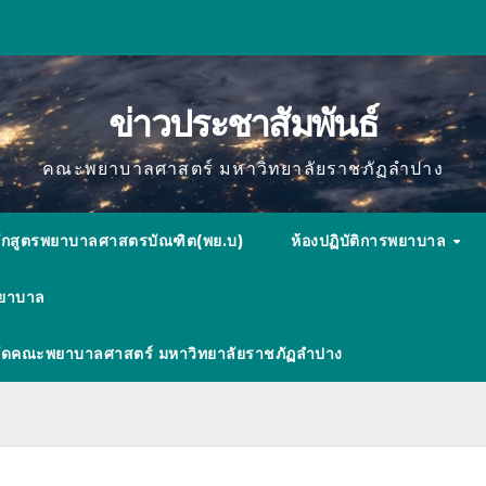
ข่าวประชาสัมพันธ์
คณะพยาบาลศาสตร์ มหาวิทยาลัยราชภัฏลำปาง
ักสูตรพยาบาลศาสตรบัณฑิต(พย.บ)
ห้องปฏิบัติการพยาบาล
พยาบาล
ังกัดคณะพยาบาลศาสตร์ มหาวิทยาลัยราชภัฏลำปาง