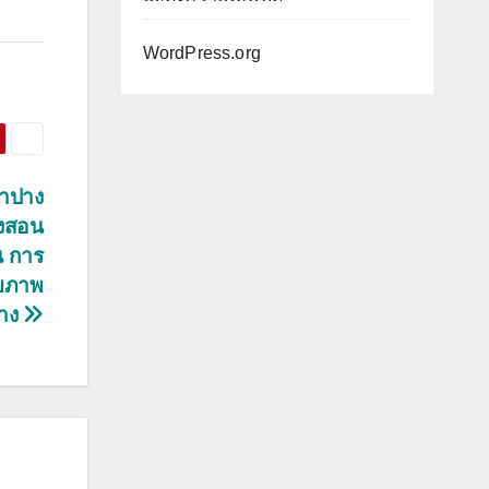
WordPress.org
ำปาง
องสอน
น การ
ุขภาพ
ปาง