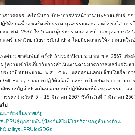
 นางสาวศศธร เครือนันตา รักษาการหัวหน้างานประชาสัมพันธ์ กอ
ปฏิบัติงานเพื่อส่งเสริมจริยธรรม คุณธรรมและความโปร่งใส การป
มาณ พ.ศ. 2567 ให้กับคณะผู้บริหาร คณาจารย์ และบุคลากรสังก
าสตร์ มหาวิทยาลัยราชภัฏลำปาง โดยมีบุคลากรให้ความสนใจเข้
ระชาสัมพันธ์ ครั้งที่ 3 ประจำปีงบประมาณ พ.ศ. 2567 เพื่อส่
มรู้ความเข้าใจเกี่ยวกับการดำเนินงานตามมาตการส่งเสริมจริยธ
ประจำปีงบประมาณ พ.ศ. 2567 ตลอดจนแลกเปลี่ยนในเรื่องการ
t Policy จากการปฏิบัติหน้าที่ และการป้องกันปราบปรามการท
าลัยราชภัฏลำปางเป็นหน่วยงานที่ปฏิบัติหน้าที่ด้วยคุณธรรม แ
รระหว่างวันที่ 5 – 15 มีนาคม 2567 ซึ่งในวันที่ 7 มีนาคม 256
อไป
ฒนาท้องถิ่น
#ราชภัฏ
y
#LPRUสู้ทุกสายพันธุ์ป้องกันดีไม่มีโรค
#ราชภัฏลำปางต้าน
hQuality
#LPRUforSDGs