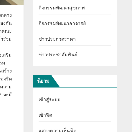
กิจกรรมพัฒนาสุขภาพ
งกลาง
้องกัน
กิจกรรมพัฒนาอาจารย์
ัดคณะ
ข่าวประกวดราคา
าร่วม
ข่าวประชาสัมพันธ์
งเสริม
รรม
สร้าง
ุจริต
นิยาม
ละความ
7 จะมี
เข้าสู่ระบบ
เข้าฟีด
แสดงความเห็นฟีด