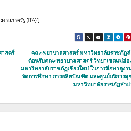
วยงานภาครัฐ (ITA)”]
ศาสตร์
คณะพยาบาลศาสตร์ มหาวิทยาลัยราชภัฏล
ต้อนรับคณะพยาบาลศาสตร์ วิทยาเขตแม่ฮ่
มหาวิทยาลัยราชภัฏเชียงใหม่ ในการศึกษาดูงา
จัดการศึกษา การผลิตบัณฑิต และศูนย์บริการส
มหาวิทยาลัยราชภัฏลำ