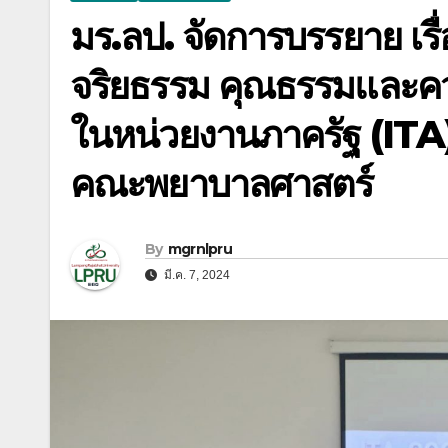
มร.ลป. จัดการบรรยาย เรื่อ
จริยธรรม คุณธรรมและคว
ในหน่วยงานภาครัฐ (ITA
คณะพยาบาลศาสตร์
By
mgrnlpru
มี.ค. 7, 2024