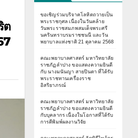
ขอเชิญร่วมบริจาคโลหิตถวายเป็น
พระราชกุศล เนื่องในวันคล้าย
ิต
วันพระราชสมภพสมเด็จพระศรี
นครินทราบรมราชชนนี และวัน
67
พยาบาลแห่งชาติ 21 ตุลาคม 2568
คณะพยาบาลศาสตร์ มหาวิทยาลัย
ราชภัฏลำปาง ขอแสดงความยินดี
กับ นางมนันญา สายปินตา ที่ได้รับ
พระราชทานเครื่องราช
อิสริยาภรณ์
คณะพยาบาลศาสตร์ มหาวิทยาลัย
ราชภัฏลำปาง ขอแสดงความยินดี
กับบุคลากร เนื่องในโอกาสที่ได้รับ
การตีพิมพ์ผลงานวิจัย