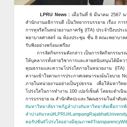
LPRU News :
เมื่อวันที่ 6 มีนาคม 2567
สำนักงานอธิการบดี เป็นวิทยากรบรรยาย เรื่อง การ
การทุจริตในหน่วยงานภาครัฐ (ITA) ประจำปีงบประ
พยาบาลศาสตร์ ณ ห้องประชุม ชั้น 8 คณะพยาบาลศ
รับฟังอย่างพร้อมเพรียง
การจัดกิจกรรมดังกล่าว เป็นการจัดกิจกรรมรณรงค์ป
ให้บุคลากรทั้งสายวิชาการและสายสนับสนุนได้มีควา
คุณธรรมและความโปร่งใสภายในหน่วยงาน (ITA) 
ความเข้าใจตามการประกาศเจตนารมณ์นโยบาย No Gif
ภายในหน่วยงานอย่างเป็นรูปธรรม เพื่อให้มหาวิทย
โปร่งใสในการทำงาน 100 เปอร์เซ็นต์ โดยจะดำเนินกา
การบรรยาย ณ สำนักศิลปะและวัฒนธรรมในลำดับต่
#มหาวิทยาลัยราชภัฏลำปาง
#มหาวิทยาลัยเพื่อการพั
ลำปาง
#มรลป
#LPRU
#LampangRajabhatUniversit
คอรัปชั่น
#โปร่งใสอย่างมีคุณภาพ
#TransparencyWit