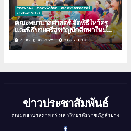
กิจกรรมคณะ
กิจกรรมนักศึกษา
กิจกรรมพัฒนาอาจารย์
ข่าวประชาสัมพันธ์
คณะพยาบาลศาสตร์ จัดพิธีไหว้ครู
และพิธีบายศรีสู่ขวัญนักศึกษาใหม่
ประจำปีการศึกษา 2568
30 กรกฎาคม 2025
MGRNLPRU
ข่าวประชาสัมพันธ์
คณะพยาบาลศาสตร์ มหาวิทยาลัยราชภัฏลำปาง