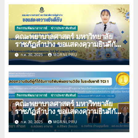
กิจกรรมพัฒนาอาจารย์
ข่าวประชาสัมพันธ์
คณะพยาบาลศาสตร์ มหาวิทยาลัย
ราชภัฏลำปาง ขอแสดงความยินดีกับ
นางมนันญา สายปินตา ที่ได้รับ
ก.ค. 30, 2025
MGRNLPRU
พระราชทานเครื่องราชอิสริยาภรณ์
กิจกรรมพัฒนาอาจารย์
ข่าวประชาสัมพันธ์
คณะพยาบาลศาสตร์ มหาวิทยาลัย
ราชภัฏลำปาง ขอแสดงความยินดีกับ
บุคลากร เนื่องในโอกาสที่ได้รับการตี
ก.ค. 30, 2025
MGRNLPRU
พิมพ์ผลงานวิจัย