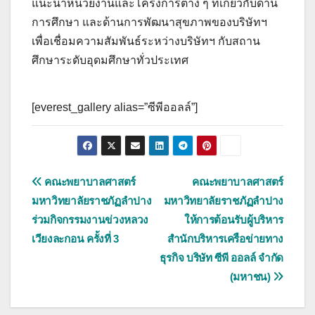
แนะนำหน่วยงานและโครงการต่าง ๆ ที่เกี่ยวกับด้าน
การศึกษา และด้านการพัฒนาสุขภาพของบริษัทฯ
เพื่อเชื่อมความสัมพันธ์ระหว่างบริษัทฯ กับสถาน
ศึกษาระดับอุดมศึกษาทั่วประเทศ
[everest_gallery alias=”ซีพีออลล์”]
แนะแนว
คณะพยาบาลศาสตร์
คณะพยาบาลศาสตร์
มหาวิทยาลัยราชภัฏลำปาง
มหาวิทยาลัยราชภัฏลำปาง
เรื่อง
ร่วมกิจกรรมงานข่วงหลวง
ให้การต้อนรับผู้บริหาร
เวียงละกอน ครั้งที่ 3
สำนักบริหารเครือข่ายทาง
ธุรกิจ บริษัท ซีพี ออลล์ จำกัด
(มหาชน)