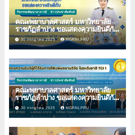
กิจกรรมพัฒนาอาจารย์
ข่าวประชาสัมพันธ์
คณะพยาบาลศาสตร์ มหาวิทยาลัย
ราชภัฏลำปาง ขอแสดงความยินดีกับ
นางมนันญา สายปินตา ที่ได้รับ
30 กรกฎาคม 2025
MGRNLPRU
พระราชทานเครื่องราชอิสริยาภรณ์
กิจกรรมพัฒนาอาจารย์
ข่าวประชาสัมพันธ์
คณะพยาบาลศาสตร์ มหาวิทยาลัย
ราชภัฏลำปาง ขอแสดงความยินดีกับ
บุคลากร เนื่องในโอกาสที่ได้รับการตี
30 กรกฎาคม 2025
MGRNLPRU
พิมพ์ผลงานวิจัย