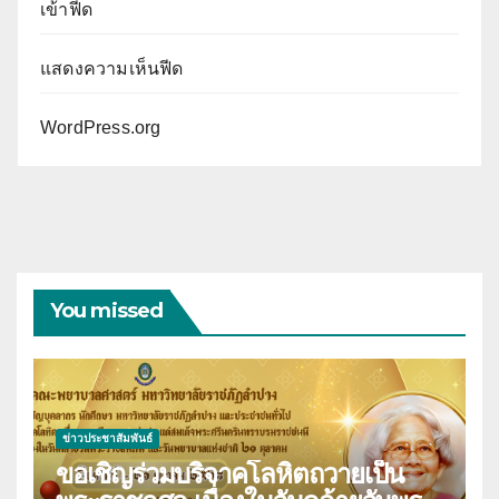
เข้าฟีด
แสดงความเห็นฟีด
WordPress.org
You missed
ข่าวประชาสัมพันธ์
ขอเชิญร่วมบริจาคโลหิตถวายเป็น