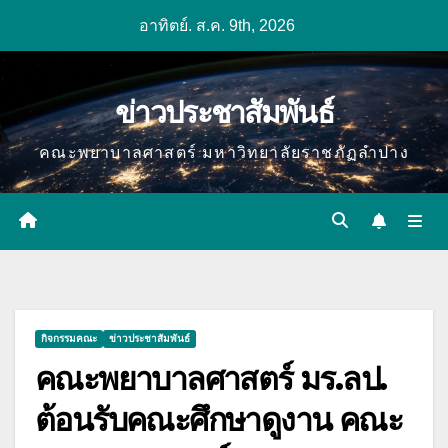
Skip
อาทิตย์. ส.ค. 9th, 2026
to
content
ข่าวประชาสัมพันธ์
คณะพยาบาลศาสตร์ มหาวิทยาลัยราชภัฏลำปาง
กิจกรรมคณะ
ข่าวประชาสัมพันธ์
คณะพยาบาลศาสตร์ มร.ลป.
ต้อนรับคณะศึกษาดูงาน คณะ