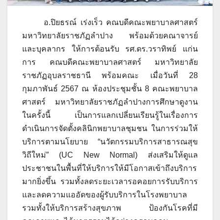
อ.ปิยธรณ์ เร่งเร็ว คณบดีคณะพยาบาลศาสตร์
มหาวิทยาลัยราชภัฏลำปาง พร้อมด้วยคณาจารย์
และบุคลากร ให้การต้อนรับ รศ.ดร.วราทิพย์ แก่น
การ คณบดีคณะพยาบาลศาสตร์ มหาวิทยาลัย
ราชภัฏอุบลราชธานี พร้อมคณะ เมื่อวันที่ 28
กุมภาพันธ์ 2567 ณ ห้องประชุมชั้น 8 คณะพยาบาล
ศาสตร์ มหาวิทยาลัยราชภัฏลำปาง
การศึกษาดูงาน
ในครั้งนี้ เป็นการแลกเปลี่ยนเรียนรู้ในเรื่องการ
ดำเนินการจัดตั้งคลินิกพยาบาลชุมชน ในการร่วมให้
บริการตามนโยบาย
“นวัตกรรมบริการสาธารณสุข
วิถีใหม่” (UC New Normal) ส่งเสริมให้ดูแล
ประชาชนในพื้นที่ให้บริการให้มีโอกาสเข้าถึงบริการ
มากยิ่งขึ้น รวมทั้งลดระยะเวลารอคอยการรับบริการ
และลดความแออัดของผู้รับบริการในโรงพยาบาล
รวมทั้งให้บริการสร้างสุขภาพ ป้องกันโรคที่มี