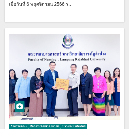
เมื่อวันที่ 6 พฤศจิกายน 2566 ร…
กิจกรรมคณะ
กิจกรรมพัฒนาอาจารย์
ข่าวประชาสัมพันธ์