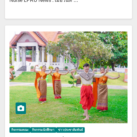
Nurse LPRU News : เมื่อวันที่ …
กิจกรรมคณะ
กิจกรรมนักศึกษา
ข่าวประชาสัมพันธ์