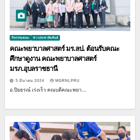
กิจกรรมคณะ
ข่าวประชาสัมพันธ์
คณะพยาบาลศาสตร์ มร.ลป. ต้อนรับคณะ
ศึกษาดูงาน คณะพยาบาลศาสตร์
มรภ.อุบลราชธานี
5 มีนาคม 2024
MGRNLPRU
อ.ปิยธรณ์ เร่งเร็ว คณบดีคณะพยา…