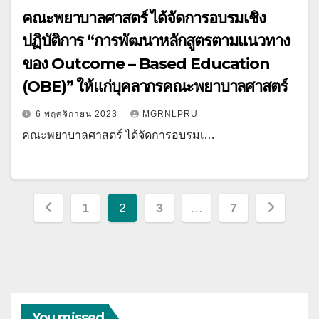
คณะพยาบาลศาสตร์ ได้จัดการอบรมเชิง
ปฏิบัติการ “การพัฒนาหลักสูตรตามแนวทาง
ของ Outcome – Based Education
(OBE)” ให้แก่บุคลากรคณะพยาบาลศาสตร์
6 พฤศจิกายน 2023
MGRNLPRU
คณะพยาบาลศาสตร์ ได้จัดการอบรมเ…
Posts
1
2
3
…
7
pagination
You missed