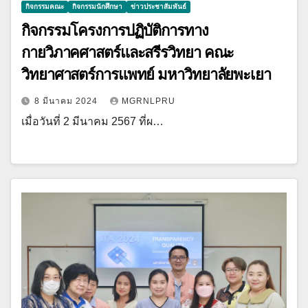
กิจกรรมคณะ
กิจกรรมนักศึกษา
ข่าวประชาสัมพันธ์
กิจกรรมโครงการปฏิบัติการทาง
กายวิภาคศาสตร์และสรีรวิทยา คณะ
วิทยาศาสตร์การแพทย์ มหาวิทยาลัยพะเยา
8 มีนาคม 2024
MGRNLPRU
เมื่อวันที่ 2 มีนาคม 2567 ที่ผ…