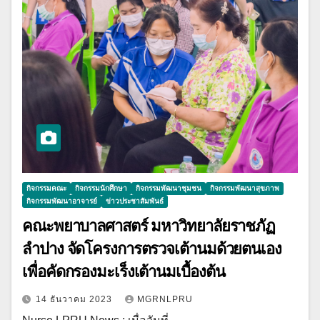
กิจกรรมคณะ
กิจกรรมนักศึกษา
กิจกรรมพัฒนาชุมชน
กิจกรรมพัฒนาสุขภาพ
กิจกรรมพัฒนาอาจารย์
ข่าวประชาสัมพันธ์
คณะพยาบาลศาสตร์ มหาวิทยาลัยราชภัฏ
ลำปาง จัดโครงการตรวจเต้านมด้วยตนเอง
เพื่อคัดกรองมะเร็งเต้านมเบื้องต้น
14 ธันวาคม 2023
MGRNLPRU